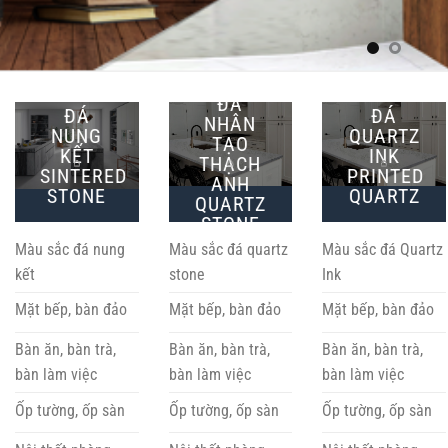
ĐÁ
ĐÁ
ĐÁ
NHÂN
NUNG
QUARTZ
TẠO
KẾT
INK
THẠCH
SINTERED
PRINTED
ANH
STONE
QUARTZ
QUARTZ
STONE
Màu sắc đá nung
Màu sắc đá quartz
Màu sắc đá Quartz
kết
stone
Ink
Mặt bếp, bàn đảo
Mặt bếp, bàn đảo
Mặt bếp, bàn đảo
Bàn ăn, bàn trà,
Bàn ăn, bàn trà,
Bàn ăn, bàn trà,
bàn làm việc
bàn làm việc
bàn làm việc
Ốp tường, ốp sàn
Ốp tường, ốp sàn
Ốp tường, ốp sàn