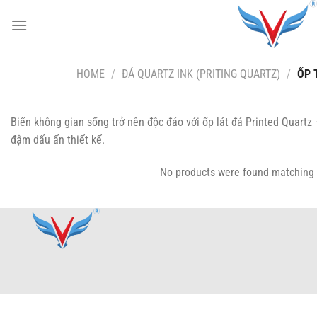
Chuyển
đến
nội
dung
HOME
/
ĐÁ QUARTZ INK (PRITING QUARTZ)
/
ỐP 
Biến không gian sống trở nên độc đáo với ốp lát đá Printed Quartz 
đậm dấu ấn thiết kế.
No products were found matching 