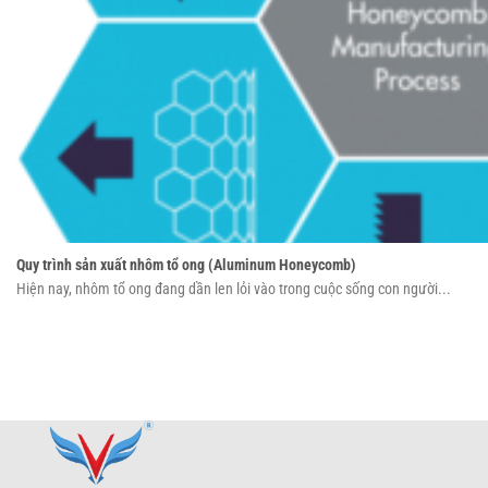
Quy trình sản xuất nhôm tổ ong (Aluminum Honeycomb)
Hiện nay, nhôm tổ ong đang dần len lỏi vào trong cuộc sống con người...