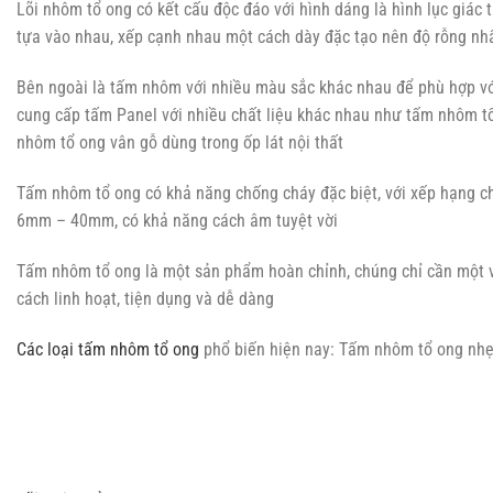
Lõi nhôm tổ ong có kết cấu độc đáo với hình dáng là hình lục giác 
tựa vào nhau, xếp cạnh nhau một cách dày đặc tạo nên độ rỗng nh
Bên ngoài là tấm nhôm với nhiều màu sắc khác nhau để phù hợp với
cung cấp tấm Panel với nhiều chất liệu khác nhau như tấm nhôm t
nhôm tổ ong vân gỗ dùng trong ốp lát nội thất
Tấm nhôm tổ ong có khả năng chống cháy đặc biệt, với xếp hạng c
6mm – 40mm, có khả năng cách âm tuyệt vời
Tấm nhôm tổ ong là một sản phẩm hoàn chỉnh, chúng chỉ cần một và
cách linh hoạt, tiện dụng và dễ dàng
Các loại tấm nhôm tổ ong
phổ biến hiện nay: Tấm nhôm tổ ong nh