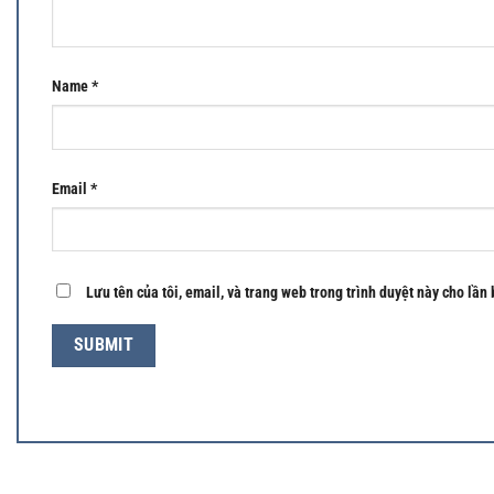
Name
*
Email
*
Lưu tên của tôi, email, và trang web trong trình duyệt này cho lần 