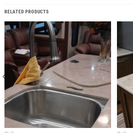
RELATED PRODUCTS
ỐP LÁT
ỐP LÁT