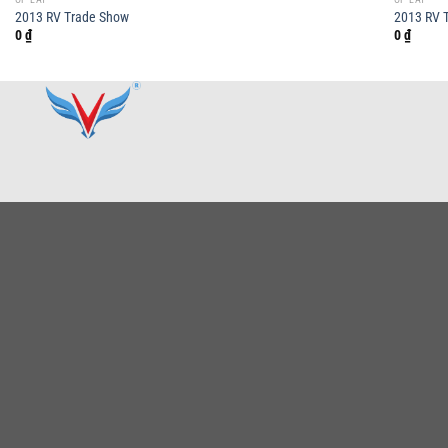
2013 RV Trade Show
2013 RV 
0
₫
0
₫