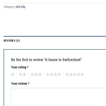
Category:
Mặt bếp
REVIEWS (0)
Be the first to review “A house in Switzerland”
Your rating
*
1
2
3
4
5
Your review
*