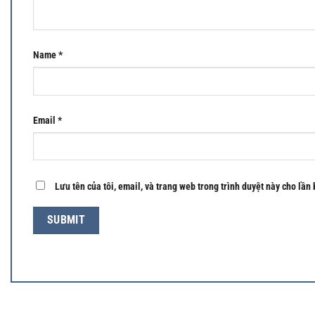
Name
*
Email
*
Lưu tên của tôi, email, và trang web trong trình duyệt này cho lần 