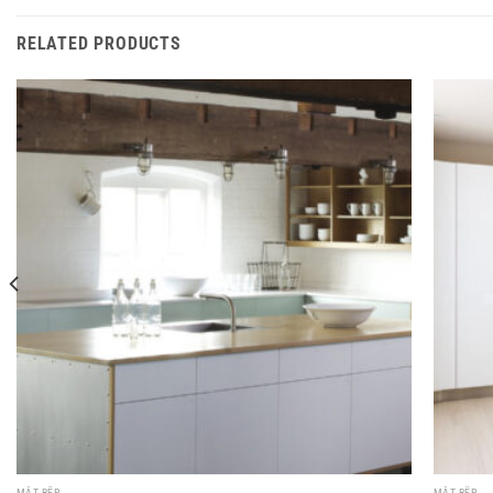
RELATED PRODUCTS
MẶT BẾP
MẶT BẾP