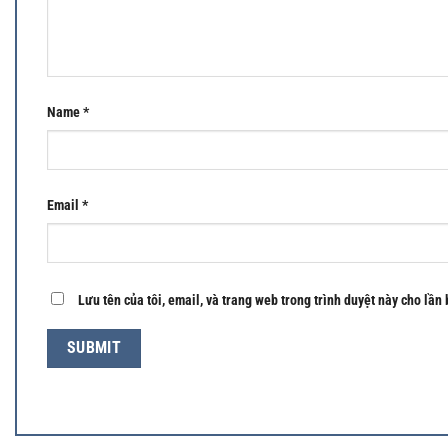
Name
*
Email
*
Lưu tên của tôi, email, và trang web trong trình duyệt này cho lần 