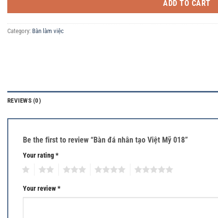
ADD TO CART
Category:
Bàn làm việc
REVIEWS (0)
Be the first to review “Bàn đá nhân tạo Việt Mỹ 018”
Your rating
*
1
2
3
4
5
Your review
*