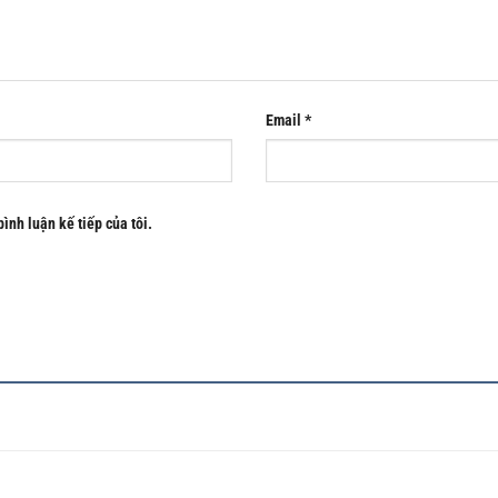
Email
*
bình luận kế tiếp của tôi.