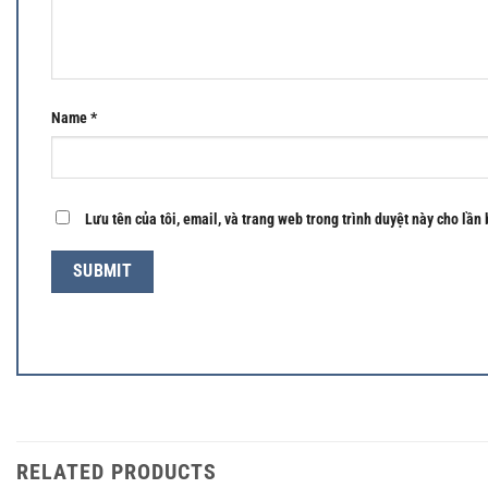
Name
*
Lưu tên của tôi, email, và trang web trong trình duyệt này cho lần 
RELATED PRODUCTS