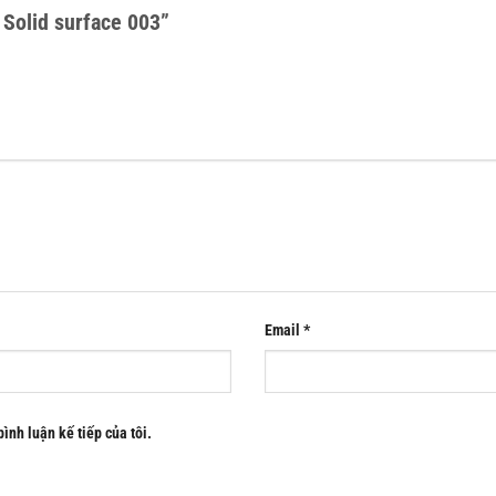
o Solid surface 003”
Email
*
bình luận kế tiếp của tôi.