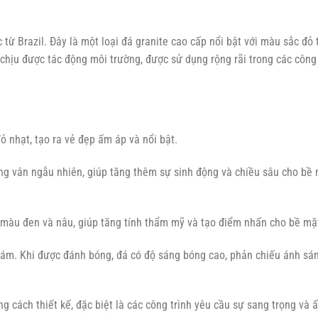
từ Brazil. Đây là một loại đá granite cao cấp nổi bật với màu sắc đỏ
ịu được tác động môi trường, được sử dụng rộng rãi trong các công tr
 nhạt, tạo ra vẻ đẹp ấm áp và nổi bật.
g vân ngẫu nhiên, giúp tăng thêm sự sinh động và chiều sâu cho bề m
màu đen và nâu, giúp tăng tính thẩm mỹ và tạo điểm nhấn cho bề mặ
m. Khi được đánh bóng, đá có độ sáng bóng cao, phản chiếu ánh sáng
 cách thiết kế, đặc biệt là các công trình yêu cầu sự sang trọng và 