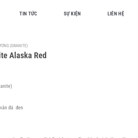
TIN TỨC
SỰ KIỆN
LIÊN HỆ
ƯƠNG (GRANITE)
ite Alaska Red
anite)
 vân đá đen