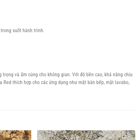
rong suốt hành trình.
ng trọng và ấm cúng cho không gian. Với độ bền cao, khả năng chịu
aska Red thích hợp cho các ứng dụng như mặt bàn bếp, mặt lavabo,