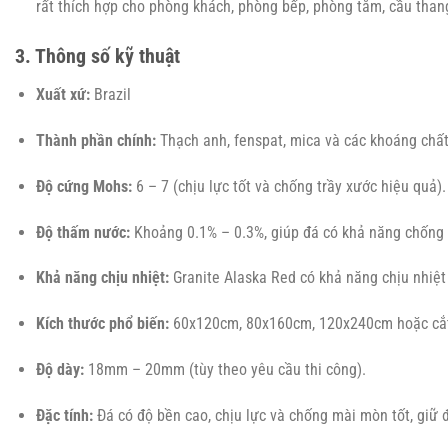
rất thích hợp cho phòng khách, phòng bếp, phòng tắm, cầu than
3. Thông số kỹ thuật
Xuất xứ:
Brazil
Thành phần chính:
Thạch anh, fenspat, mica và các khoáng chất
Độ cứng Mohs:
6 – 7 (chịu lực tốt và chống trầy xước hiệu quả).
Độ thấm nước:
Khoảng 0.1% – 0.3%, giúp đá có khả năng chống t
Khả năng chịu nhiệt:
Granite Alaska Red có khả năng chịu nhiệt 
Kích thước phổ biến:
60x120cm, 80x160cm, 120x240cm hoặc cắt 
Độ dày:
18mm – 20mm (tùy theo yêu cầu thi công).
Đặc tính:
Đá có độ bền cao, chịu lực và chống mài mòn tốt, giữ đ