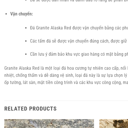
Vận chuyển:
Đá Granite Alaska Red được vận chuyển bằng các phư
Các tấm đá sẽ được vận chuyển đúng cách, được giữ 
Cần lưu ý đảm bảo khu vực giao hàng có mặt bằng ph
Granite Alaska Red là một loại đá hoa cương tự nhiên cao cấp, nổi
nhiệt, chống thấm và dễ dàng vệ sinh, loại đá này là sự lựa chọn l
ốp tường, lát sàn, mặt tiền công trình và các khu vực công cộng, m
RELATED PRODUCTS