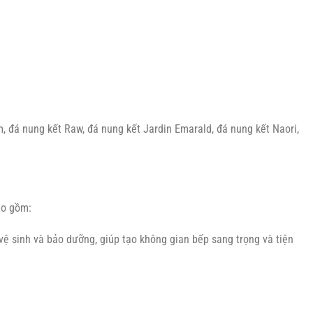
m, đá nung kết Raw, đá nung kết Jardin Emarald, đá nung kết Naori,
ao gồm:
vệ sinh và bảo dưỡng, giúp tạo không gian bếp sang trọng và tiện