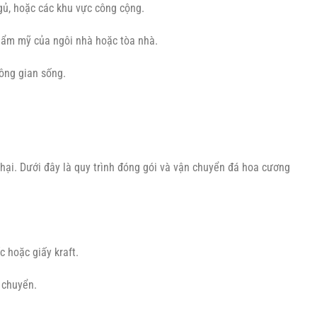
gủ, hoặc các khu vực công cộng.
thẩm mỹ của ngôi nhà hoặc tòa nhà.
ông gian sống.
hại. Dưới đây là quy trình đóng gói và vận chuyển đá hoa cương
 hoặc giấy kraft.
 chuyển.