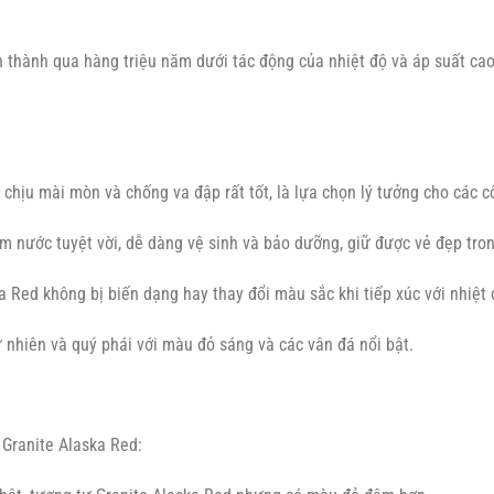
 thành qua hàng triệu năm dưới tác động của nhiệt độ và áp suất cao 
 chịu mài mòn và chống va đập rất tốt, là lựa chọn lý tưởng cho các c
 nước tuyệt vời, dễ dàng vệ sinh và bảo dưỡng, giữ được vẻ đẹp trong
a Red không bị biến dạng hay thay đổi màu sắc khi tiếp xúc với nhiệt 
 nhiên và quý phái với màu đỏ sáng và các vân đá nổi bật.
 Granite Alaska Red: