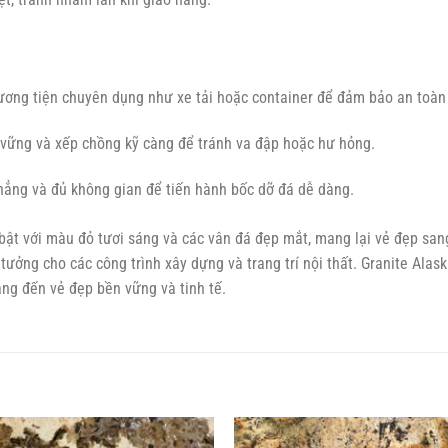
ơng tiện chuyên dụng như xe tải hoặc container để đảm bảo an toàn t
vững và xếp chồng kỹ càng để tránh va đập hoặc hư hỏng.
ẳng và đủ không gian để tiến hành bốc dỡ đá dễ dàng.
 bật với màu đỏ tươi sáng và các vân đá đẹp mắt, mang lại vẻ đẹp sa
ý tưởng cho các công trình xây dựng và trang trí nội thất. Granite Al
ang đến vẻ đẹp bền vững và tinh tế.