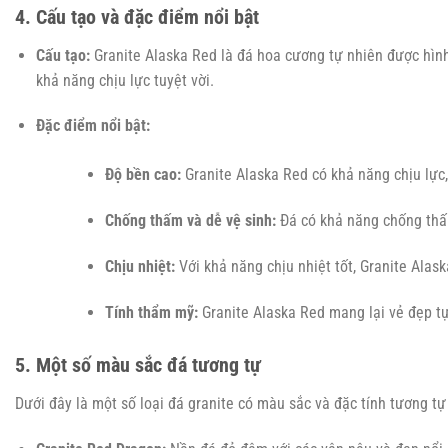
4. Cấu tạo và đặc điểm nổi bật
Cấu tạo:
Granite Alaska Red là đá hoa cương tự nhiên được hình
khả năng chịu lực tuyệt vời.
Đặc điểm nổi bật:
Độ bền cao:
Granite Alaska Red có khả năng chịu lực,
Chống thấm và dễ vệ sinh:
Đá có khả năng chống thấm
Chịu nhiệt:
Với khả năng chịu nhiệt tốt, Granite Alask
Tính thẩm mỹ:
Granite Alaska Red mang lại vẻ đẹp tự
5. Một số màu sắc đá tương tự
Dưới đây là một số loại đá granite có màu sắc và đặc tính tương tự