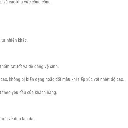
g, và các khu vực công cộng.
 tự nhiên khác.
hấm rất tốt và dễ dàng vệ sinh.
cao, không bị biến dạng hoặc đổi màu khi tiếp xúc với nhiệt độ cao.
theo yêu cầu của khách hàng.
ược vẻ đẹp lâu dài.