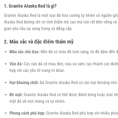
1. Granite Alaska Red là gì?
Granite Alaska Red là một loại đá hoa cương tự nhiên có nguồn gốc 
Alaska Red không chỉ có tính thẩm mỹ cao mà còn rất bền vững và ch
gian yêu cầu sự sang trọng và đẳng cấp.
2. Màu sắc và đặc điểm thẩm mỹ
Màu sắc chủ đạo:
Nền đá có màu đỏ tươi sáng, từ đỏ đậm đến đỏ
Vân đá:
Các vân đá có màu đen, nâu và xám, tạo thành các đườn
hợp với các yếu tố trang trí khác.
Hạt khoáng chất:
Đá Granite Alaska Red có các hạt khoáng nhỏ 
Bề mặt:
Granite Alaska Red có thể được đánh bóng hoặc mài nhá
mặt đá sẽ mịn màng và tự nhiên.
Phong cách phù hợp:
Granite Alaska Red phù hợp với nhiều phong