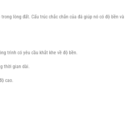
trong lòng đất. Cấu trúc chắc chắn của đá giúp nó có độ bền và
ông trình có yêu cầu khắt khe về độ bền.
 thời gian dài.
độ cao.