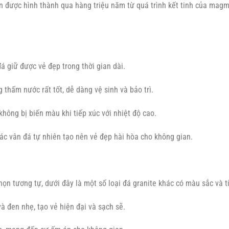
n được hình thành qua hàng triệu năm từ quá trình kết tinh của magma
đá giữ được vẻ đẹp trong thời gian dài.
thấm nước rất tốt, dễ dàng vệ sinh và bảo trì.
hông bị biến màu khi tiếp xúc với nhiệt độ cao.
ác vân đá tự nhiên tạo nên vẻ đẹp hài hòa cho không gian.
ọn tương tự, dưới đây là một số loại đá granite khác có màu sắc và t
à đen nhẹ, tạo vẻ hiện đại và sạch sẽ.