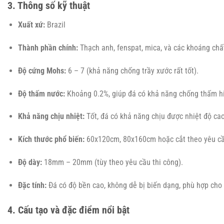
3. Thông số kỹ thuật
Xuất xứ:
Brazil
Thành phần chính:
Thạch anh, fenspat, mica, và các khoáng chấ
Độ cứng Mohs:
6 – 7 (khả năng chống trầy xước rất tốt).
Độ thấm nước:
Khoảng 0.2%, giúp đá có khả năng chống thấm hi
Khả năng chịu nhiệt:
Tốt, đá có khả năng chịu được nhiệt độ ca
Kích thước phổ biến:
60x120cm, 80x160cm hoặc cắt theo yêu cầ
Độ dày:
18mm – 20mm (tùy theo yêu cầu thi công).
Đặc tính:
Đá có độ bền cao, không dễ bị biến dạng, phù hợp cho 
4. Cấu tạo và đặc điểm nổi bật