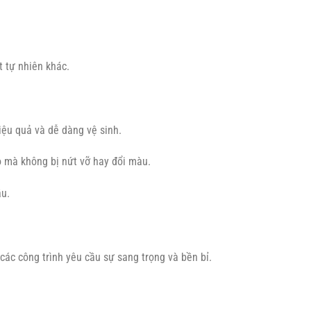
t tự nhiên khác.
ệu quả và dễ dàng vệ sinh.
o mà không bị nứt vỡ hay đổi màu.
u.
các công trình yêu cầu sự sang trọng và bền bỉ.