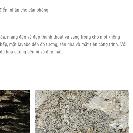
 điểm nhấn cho căn phòng.
 hòa, mang đến vẻ đẹp thanh thoát và sang trọng cho mọi không
 bếp, mặt lavabo đến ốp tường, sàn nhà và mặt tiền công trình. Với
p đá hoa cương bền bỉ và đẹp mắt.