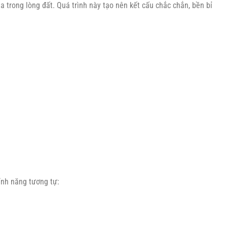
 trong lòng đất. Quá trình này tạo nên kết cấu chắc chắn, bền bỉ
ính năng tương tự: