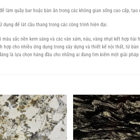
 để làm quầy bar hoặc bàn ăn trong các không gian sống cao cấp, tạo
 dụng để lát cầu thang trong các công trình hiện đại.
với màu sắc nền kem sáng và các vân xám, nâu, vàng nhạt kết hợp hài
ch hợp cho nhiều ứng dụng trong xây dựng và thiết kế nội thất, từ bàn
g đáng là lựa chọn hàng đầu cho những ai đang tìm kiếm một giải phá