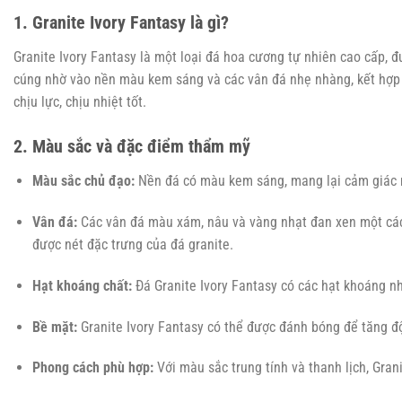
1. Granite Ivory Fantasy là gì?
Granite Ivory Fantasy là một loại đá hoa cương tự nhiên cao cấp, 
cúng nhờ vào nền màu kem sáng và các vân đá nhẹ nhàng, kết hợp 
chịu lực, chịu nhiệt tốt.
2. Màu sắc và đặc điểm thẩm mỹ
Màu sắc chủ đạo:
Nền đá có màu kem sáng, mang lại cảm giác 
Vân đá:
Các vân đá màu xám, nâu và vàng nhạt đan xen một cách
được nét đặc trưng của đá granite.
Hạt khoáng chất:
Đá Granite Ivory Fantasy có các hạt khoáng nh
Bề mặt:
Granite Ivory Fantasy có thể được đánh bóng để tăng độ
Phong cách phù hợp:
Với màu sắc trung tính và thanh lịch, Grani