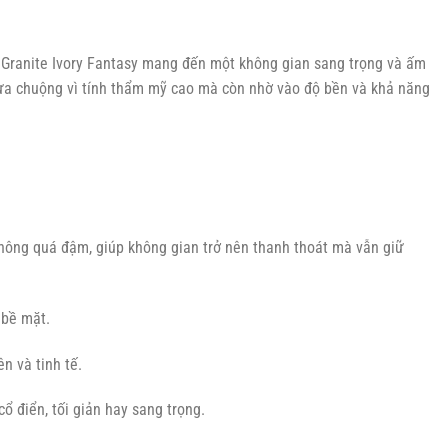
t, Granite Ivory Fantasy mang đến một không gian sang trọng và ấm
ưa chuộng vì tính thẩm mỹ cao mà còn nhờ vào độ bền và khả năng
hông quá đậm, giúp không gian trở nên thanh thoát mà vẫn giữ
 bề mặt.
n và tinh tế.
ổ điển, tối giản hay sang trọng.