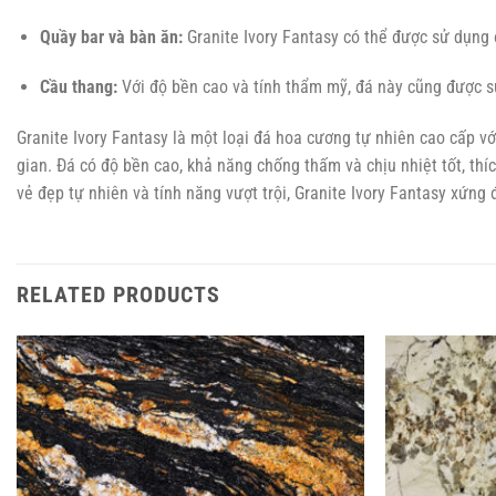
Quầy bar và bàn ăn:
Granite Ivory Fantasy có thể được sử dụng
Cầu thang:
Với độ bền cao và tính thẩm mỹ, đá này cũng được sử
Granite Ivory Fantasy là một loại đá hoa cương tự nhiên cao cấp 
gian. Đá có độ bền cao, khả năng chống thấm và chịu nhiệt tốt, thí
vẻ đẹp tự nhiên và tính năng vượt trội, Granite Ivory Fantasy xứn
RELATED PRODUCTS