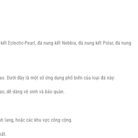
ết Eclectic-Pearl, đá nung kết Nebbia, đá nung kết Polar, đá nung
ao. Dưới đây là một số ứng dụng phổ biến của loại đá này:
ao, dễ dàng vệ sinh và bảo quản.
nh lang, hoặc các khu vực công cộng.
hất.