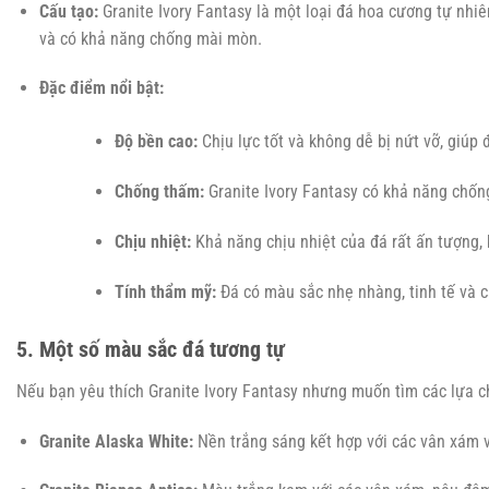
Cấu tạo:
Granite Ivory Fantasy là một loại đá hoa cương tự nhiê
và có khả năng chống mài mòn.
Đặc điểm nổi bật:
Độ bền cao:
Chịu lực tốt và không dễ bị nứt vỡ, giúp 
Chống thấm:
Granite Ivory Fantasy có khả năng chống 
Chịu nhiệt:
Khả năng chịu nhiệt của đá rất ấn tượng, k
Tính thẩm mỹ:
Đá có màu sắc nhẹ nhàng, tinh tế và c
5. Một số màu sắc đá tương tự
Nếu bạn yêu thích Granite Ivory Fantasy nhưng muốn tìm các lựa ch
Granite Alaska White:
Nền trắng sáng kết hợp với các vân xám v