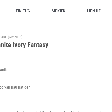
TIN TỨC
SỰ KIỆN
LIÊN HỆ
ƯƠNG (GRANITE)
nite Ivory Fantasy
anite)
có vân nâu hạt đen