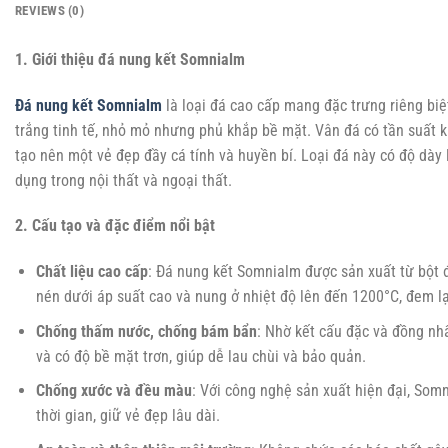
REVIEWS (0)
1. Giới thiệu đá nung kết Somnialm
Đá nung kết Somnialm
là loại đá cao cấp mang đặc trưng riêng bi
trắng tinh tế, nhỏ mỏ nhưng phủ khắp bề mặt. Vân đá có tần suất 
tạo nên một vẻ đẹp đầy cá tính và huyền bí. Loại đá này có độ dày 
dụng trong nội thất và ngoại thất.
2. Cấu tạo và đặc điểm nổi bật
Chất liệu cao cấp
: Đá nung kết Somnialm được sản xuất từ bột đ
nén dưới áp suất cao và nung ở nhiệt độ lên đến 1200°C, đem lạ
Chống thấm nước, chống bám bẩn
: Nhờ kết cấu đặc và đồng nh
và có độ bề mặt trơn, giúp dễ lau chùi và bảo quản.
Chống xước và đều màu
: Với công nghệ sản xuất hiện đại, Som
thời gian, giữ vẻ đẹp lâu dài.