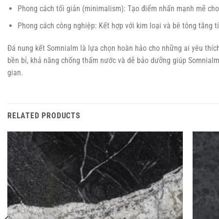
Phong cách tối giản (minimalism): Tạo điểm nhấn mạnh mẽ cho 
Phong cách công nghiệp: Kết hợp với kim loại và bê tông tăng 
Đá nung kết Somnialm là lựa chọn hoàn hảo cho những ai yêu thích 
bền bỉ, khả năng chống thấm nước và dễ bảo dưỡng giúp Somnialm 
gian.
RELATED PRODUCTS