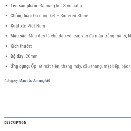
Tên sản phẩm
: Đá nung kết Somnialm
Chủng loại:
Đá nung kết – Sintered Stone
Xuất xứ:
Việt Nam
Màu sắc:
Màu đen là chủ đạo với các vân đá màu trắng mảnh, kh
Kích thước:
Độ dày:
20mm
Ứng dụng:
Ốp lát mặt tiền, thang máy, cầu thang, mặt bếp, bậc 
Category:
Màu sắc đá nung kết
DESCRIPTION