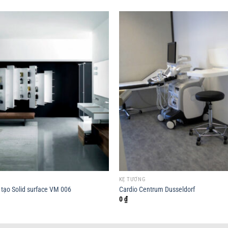
KỆ TƯỜNG
tạo Solid surface VM 006
Cardio Centrum Dusseldorf
0
₫