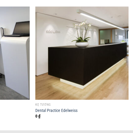
KỆ TƯỜNG
Dental Practice Edelweiss
0
₫