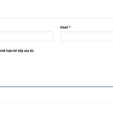
Email
*
bình luận kế tiếp của tôi.