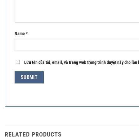
Name
*
Lưu tên của tôi, email, và trang web trong trình duyệt này cho lần 
RELATED PRODUCTS