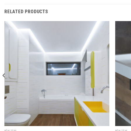
RELATED PRODUCTS
BỒN TẮM
BỒN TẮM