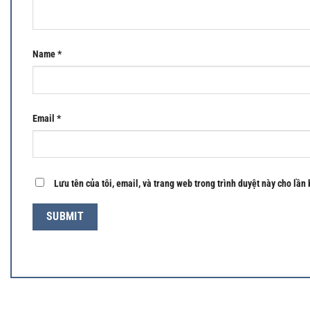
Name
*
Email
*
Lưu tên của tôi, email, và trang web trong trình duyệt này cho lần 