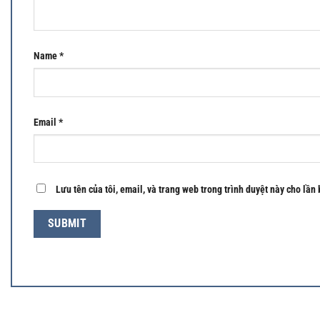
Name
*
Email
*
Lưu tên của tôi, email, và trang web trong trình duyệt này cho lần 