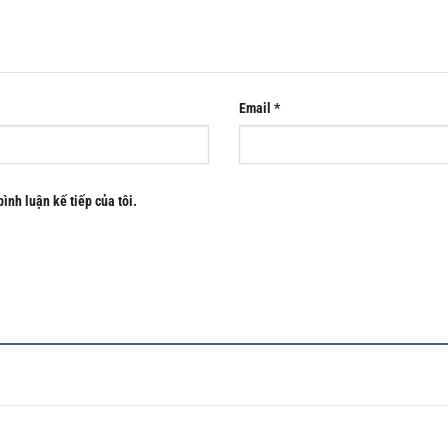
Email
*
bình luận kế tiếp của tôi.