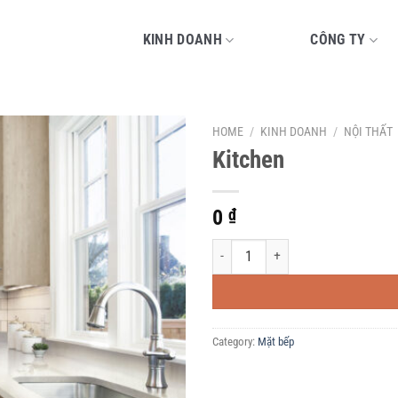
KINH DOANH
CÔNG TY
HOME
/
KINH DOANH
/
NỘI THẤT
Kitchen
0
₫
Kitchen quantity
Category:
Mặt bếp