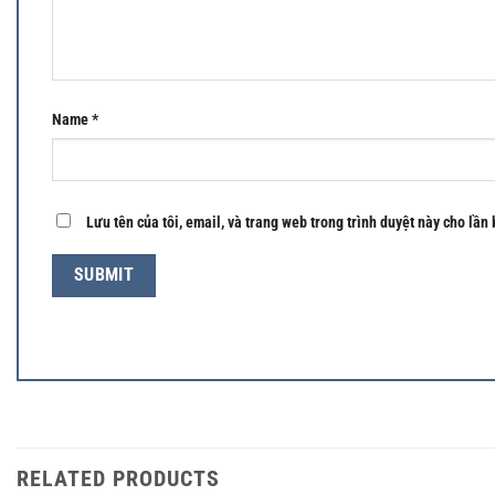
Name
*
Lưu tên của tôi, email, và trang web trong trình duyệt này cho lần 
RELATED PRODUCTS