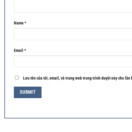
Name
*
Email
*
Lưu tên của tôi, email, và trang web trong trình duyệt này cho lần 