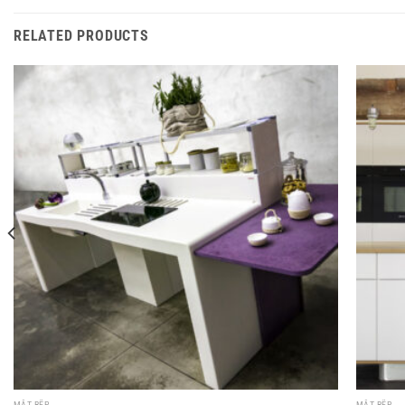
RELATED PRODUCTS
MẶT BẾP
MẶT BẾP