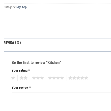
Category:
Mặt bếp
REVIEWS (0)
Be the first to review “Kitchen”
Your rating
*
1
2
3
4
5
Your review
*