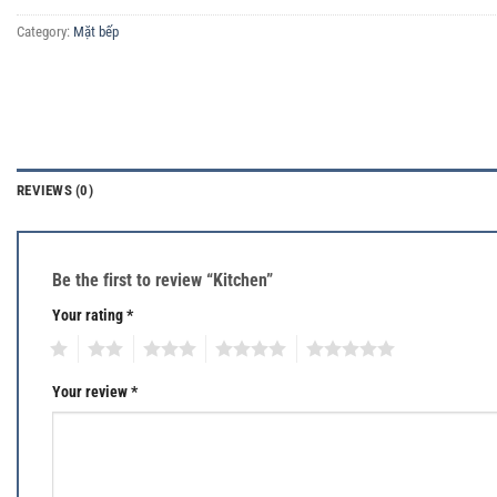
Category:
Mặt bếp
REVIEWS (0)
Be the first to review “Kitchen”
Your rating
*
1
2
3
4
5
Your review
*