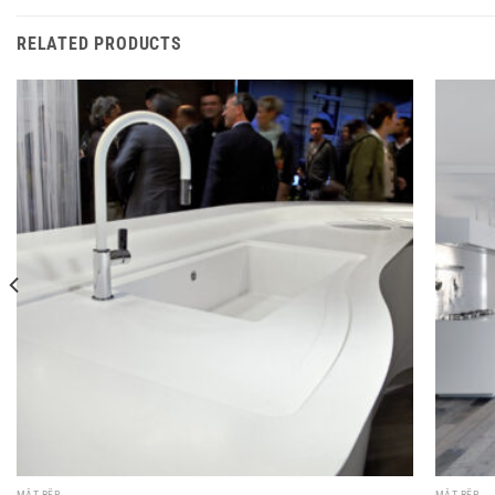
RELATED PRODUCTS
MẶT BẾP
MẶT BẾP