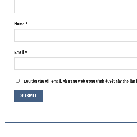
Name
*
Email
*
Lưu tên của tôi, email, và trang web trong trình duyệt này cho lần 