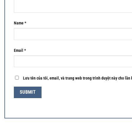
Name
*
Email
*
Lưu tên của tôi, email, và trang web trong trình duyệt này cho lần 