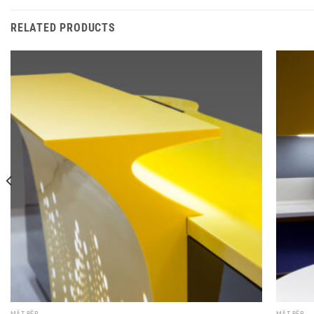
RELATED PRODUCTS
MẶT BẾP
MẶT BẾP