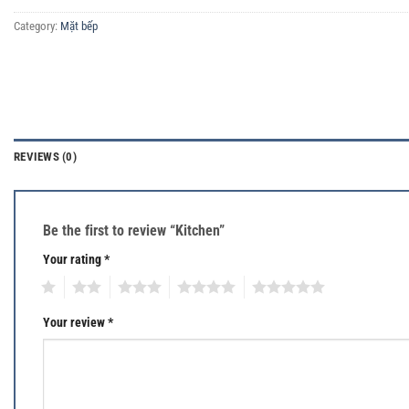
Category:
Mặt bếp
REVIEWS (0)
Be the first to review “Kitchen”
Your rating
*
1
2
3
4
5
Your review
*