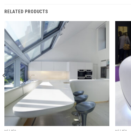
RELATED PRODUCTS
MẶT BẾP
MẶT BẾP