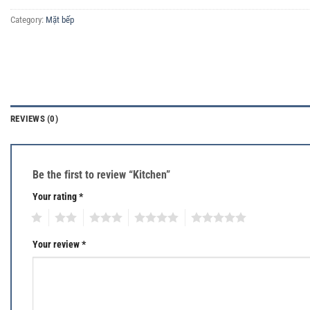
Category:
Mặt bếp
REVIEWS (0)
Be the first to review “Kitchen”
Your rating
*
1
2
3
4
5
Your review
*