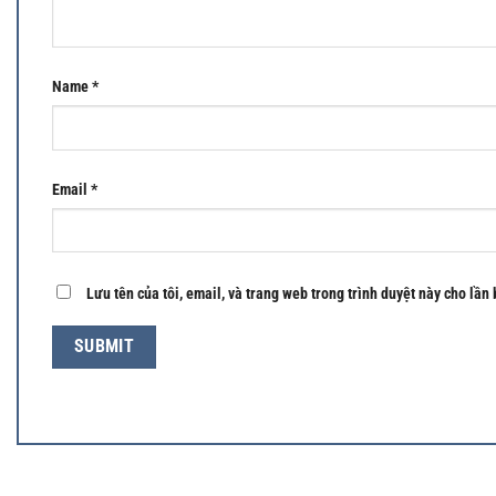
Name
*
Email
*
Lưu tên của tôi, email, và trang web trong trình duyệt này cho lần 