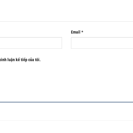
Email
*
bình luận kế tiếp của tôi.