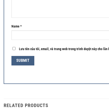
Name
*
Lưu tên của tôi, email, và trang web trong trình duyệt này cho lần 
RELATED PRODUCTS