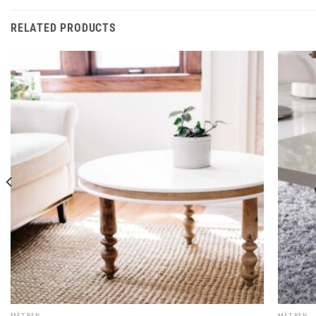
RELATED PRODUCTS
MẶT BÀN
MẶT BÀN