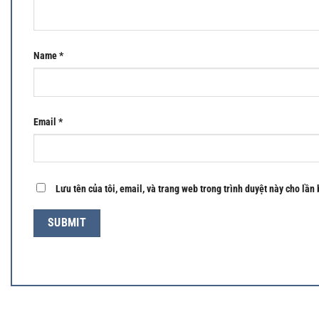
Name
*
Email
*
Lưu tên của tôi, email, và trang web trong trình duyệt này cho lần 