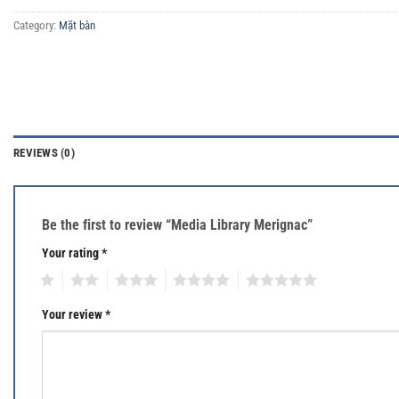
Category:
Mặt bàn
REVIEWS (0)
Be the first to review “Media Library Merignac”
Your rating
*
1
2
3
4
5
Your review
*