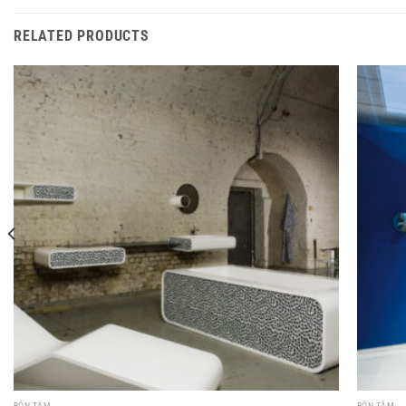
RELATED PRODUCTS
BỒN TẮM
BỒN TẮM