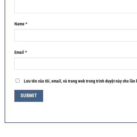
Name
*
Email
*
Lưu tên của tôi, email, và trang web trong trình duyệt này cho lần 