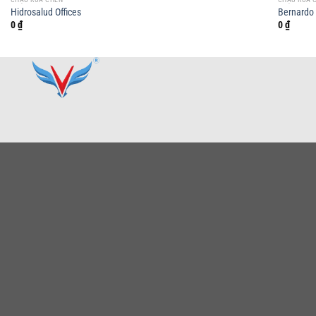
Hidrosalud Offices
Bernardo
0
₫
0
₫