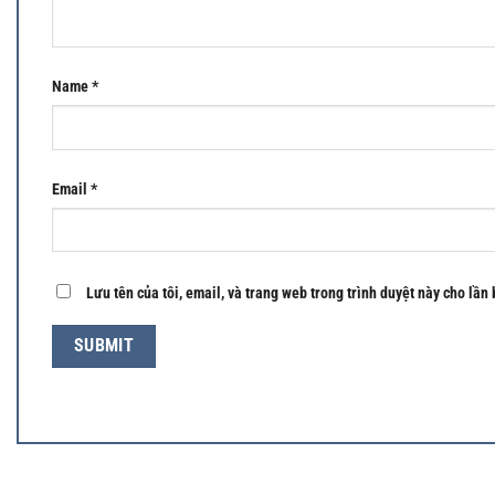
Name
*
Email
*
Lưu tên của tôi, email, và trang web trong trình duyệt này cho lần 