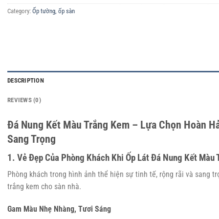
Category:
Ốp tường, ốp sàn
DESCRIPTION
REVIEWS (0)
Đá Nung Kết Màu Trắng Kem – Lựa Chọn Hoàn H
Sang Trọng
1. Vẻ Đẹp Của Phòng Khách Khi Ốp Lát Đá Nung Kết Màu
Phòng khách trong hình ảnh thể hiện sự tinh tế, rộng rãi và sang 
trắng kem cho sàn nhà.
Gam Màu Nhẹ Nhàng, Tươi Sáng