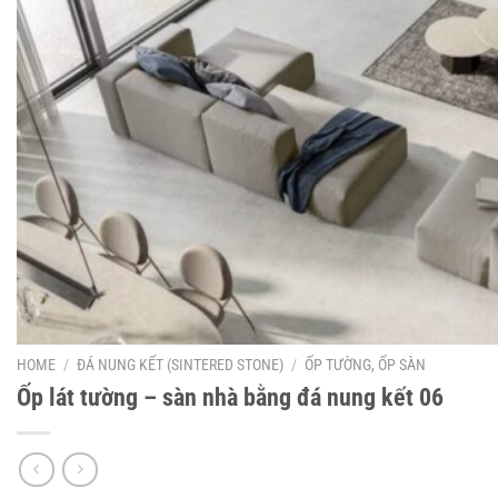
HOME
/
ĐÁ NUNG KẾT (SINTERED STONE)
/
ỐP TƯỜNG, ỐP SÀN
Ốp lát tường – sàn nhà bằng đá nung kết 06