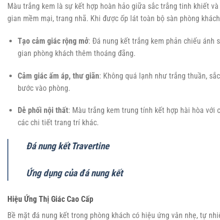
Màu trắng kem là sự kết hợp hoàn hảo giữa sắc trắng tinh khiết v
gian mềm mại, trang nhã. Khi được ốp lát toàn bộ sàn phòng khách
Tạo cảm giác rộng mở
: Đá nung kết trắng kem phản chiếu ánh s
gian phòng khách thêm thoáng đãng.
Cảm giác ấm áp, thư giãn
: Không quá lạnh như trắng thuần, sắc
bước vào phòng.
Dễ phối nội thất
: Màu trắng kem trung tính kết hợp hài hòa với 
các chi tiết trang trí khác.
Đá nung kết Travertine
Ứng dụng của đá nung kết
Hiệu Ứng Thị Giác Cao Cấp
Bề mặt đá nung kết trong phòng khách có hiệu ứng vân nhẹ, tự nhi