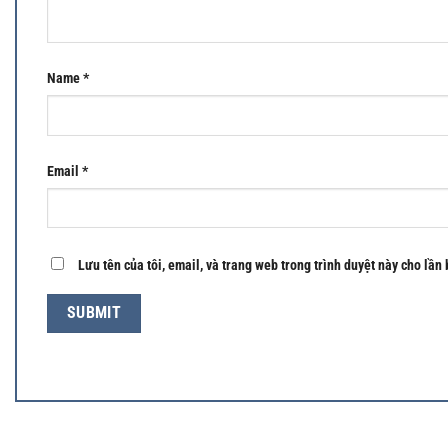
Name
*
Email
*
Lưu tên của tôi, email, và trang web trong trình duyệt này cho lần 