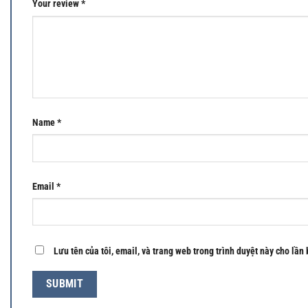
Your review
*
Name
*
Email
*
Lưu tên của tôi, email, và trang web trong trình duyệt này cho lần 