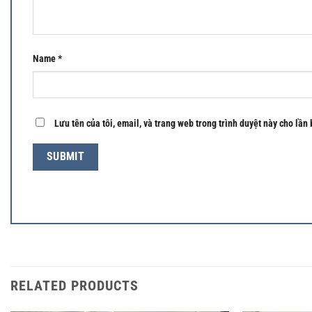
Name
*
Lưu tên của tôi, email, và trang web trong trình duyệt này cho lần 
RELATED PRODUCTS