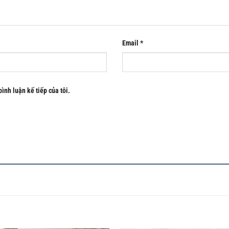
Email
*
bình luận kế tiếp của tôi.