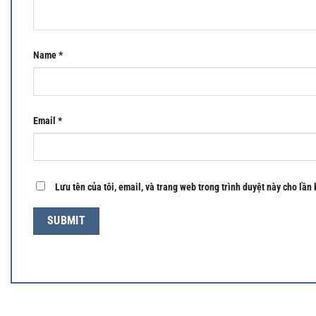
Name
*
Email
*
Lưu tên của tôi, email, và trang web trong trình duyệt này cho lần 