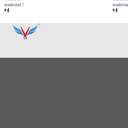
residential 7
residentia
0
₫
0
₫