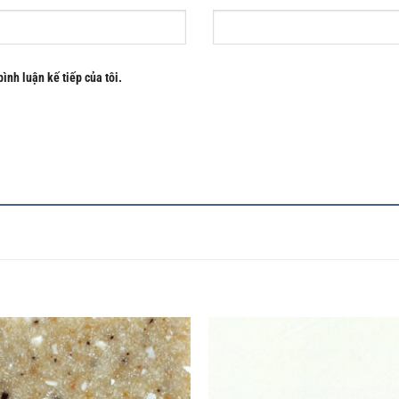
bình luận kế tiếp của tôi.