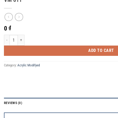
0
₫
VM 611 quantity
ADD TO CART
Category:
Acrylic Modifyed
REVIEWS (0)