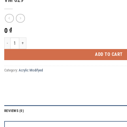
0
₫
VM 629 quantity
ADD TO CART
Category:
Acrylic Modifyed
REVIEWS (0)