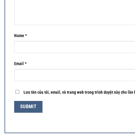
Name
*
Email
*
Lưu tên của tôi, email, và trang web trong trình duyệt này cho lần 