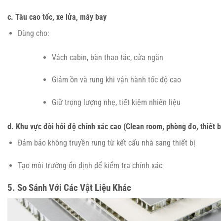
c. Tàu cao tốc, xe lửa, máy bay
Dùng cho:
Vách cabin, bàn thao tác, cửa ngăn
Giảm ồn và rung khi vận hành tốc độ cao
Giữ trọng lượng nhẹ, tiết kiệm nhiên liệu
d. Khu vực đòi hỏi độ chính xác cao (Clean room, phòng đo, thiết bị
Đảm bảo không truyền rung từ kết cấu nhà sang thiết bị
Tạo môi trường ổn định để kiểm tra chính xác
5. So Sánh Với Các Vật Liệu Khác