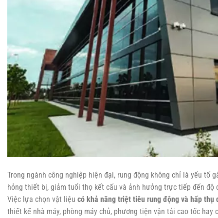
Trong ngành công nghiệp hiện đại, rung động không chỉ là yếu tố 
hỏng thiết bị, giảm tuổi thọ kết cấu và ảnh hưởng trực tiếp đến độ 
Việc lựa chọn vật liệu
có khả năng triệt tiêu rung động và hấp thụ
thiết kế nhà máy, phòng máy chủ, phương tiện vận tải cao tốc hay c