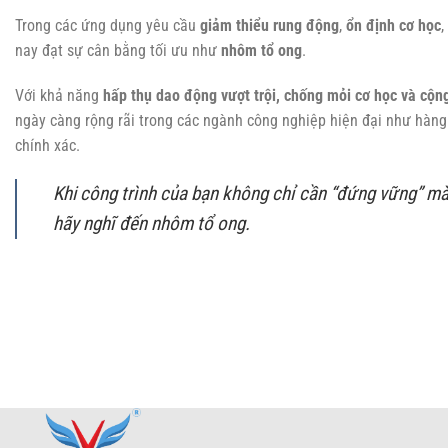
Trong các ứng dụng yêu cầu
giảm thiểu rung động
,
ổn định cơ học
,
nay đạt sự cân bằng tối ưu như
nhôm tổ ong
.
Với khả năng
hấp thụ dao động vượt trội, chống mỏi cơ học và cộ
ngày càng rộng rãi trong các ngành công nghiệp hiện đại như hàng 
chính xác.
Khi công trình của bạn không chỉ cần “đứng vững” mà
hãy nghĩ đến nhôm tổ ong.