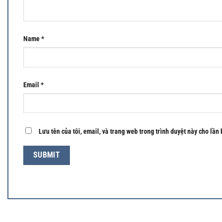
Name
*
Email
*
Lưu tên của tôi, email, và trang web trong trình duyệt này cho lần 