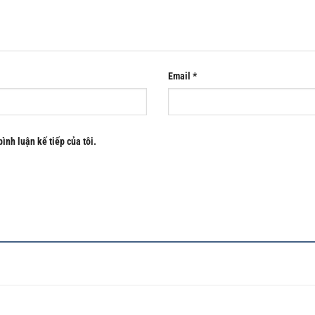
Email
*
bình luận kế tiếp của tôi.