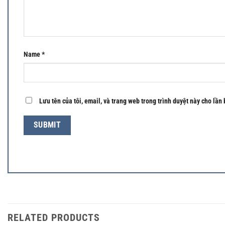
Name
*
Lưu tên của tôi, email, và trang web trong trình duyệt này cho lần 
RELATED PRODUCTS