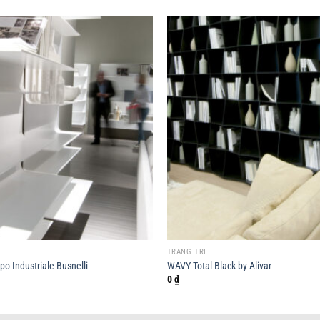
TRANG TRÍ
po Industriale Busnelli
WAVY Total Black by Alivar
0
₫