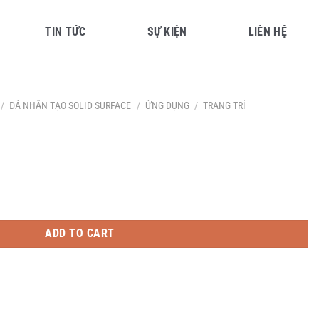
TIN TỨC
SỰ KIỆN
LIÊN HỆ
/
ĐÁ NHÂN TẠO SOLID SURFACE
/
ỨNG DỤNG
/
TRANG TRÍ
ADD TO CART