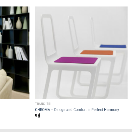
TRANG TRÍ
CHROMA – Design and Comfort in Perfect Harmony
0
₫