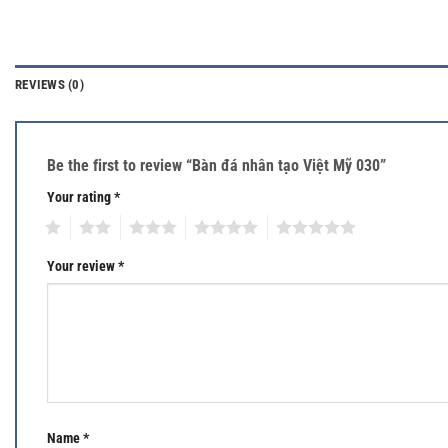
REVIEWS (0)
Be the first to review “Bàn đá nhân tạo Việt Mỹ 030”
Your rating
*
1
2
3
4
5
Your review
*
Name
*