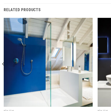
RELATED PRODUCTS
BỒN TẮM
BỒN TẮM