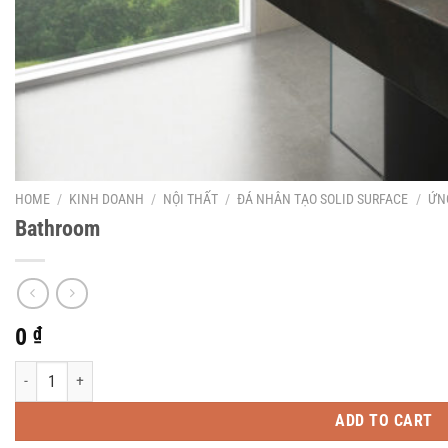
HOME
/
KINH DOANH
/
NỘI THẤT
/
ĐÁ NHÂN TẠO SOLID SURFACE
/
ỨN
Bathroom
0
₫
Bathroom quantity
ADD TO CART