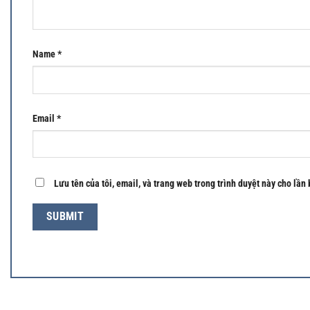
Name
*
Email
*
Lưu tên của tôi, email, và trang web trong trình duyệt này cho lần 