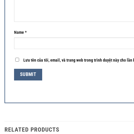
Name
*
Lưu tên của tôi, email, và trang web trong trình duyệt này cho lần 
RELATED PRODUCTS