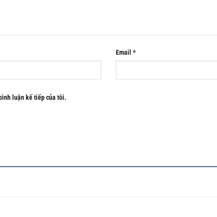
Email
*
bình luận kế tiếp của tôi.