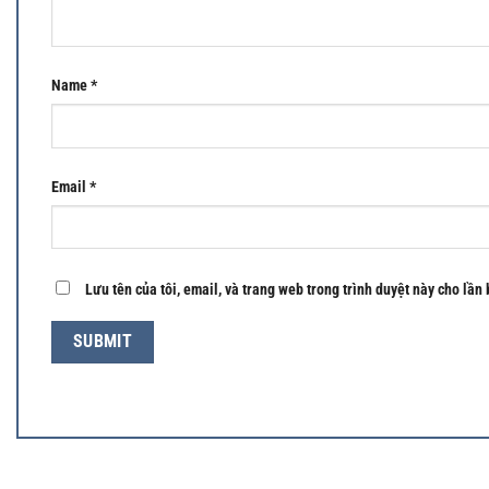
Name
*
Email
*
Lưu tên của tôi, email, và trang web trong trình duyệt này cho lần 