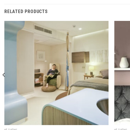
RELATED PRODUCTS
KỆ TƯỜNG
KỆ TƯỜNG