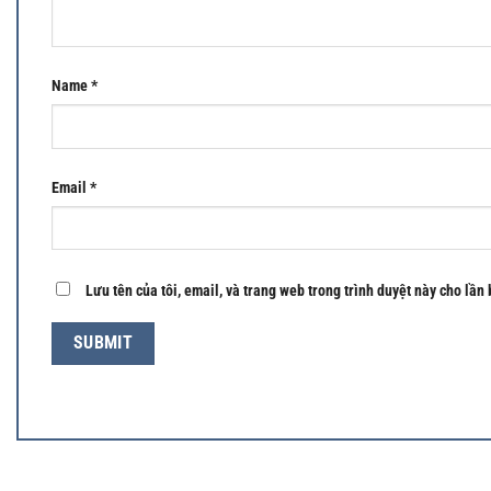
Name
*
Email
*
Lưu tên của tôi, email, và trang web trong trình duyệt này cho lần 