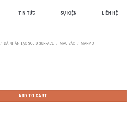
TIN TỨC
SỰ KIỆN
LIÊN HỆ
/
ĐÁ NHÂN TẠO SOLID SURFACE
/
MÀU SẮC
/
MARMO
ADD TO CART