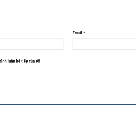
Email
*
bình luận kế tiếp của tôi.