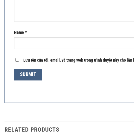
Name
*
Lưu tên của tôi, email, và trang web trong trình duyệt này cho lần 
RELATED PRODUCTS