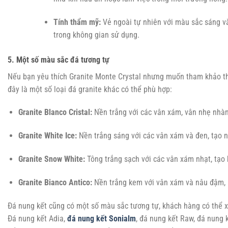
Tính thẩm mỹ:
Vẻ ngoài tự nhiên với màu sắc sáng v
trong không gian sử dụng.
5. Một số màu sắc đá tương tự
Nếu bạn yêu thích Granite Monte Crystal nhưng muốn tham khảo t
đây là một số loại đá granite khác có thể phù hợp:
Granite Blanco Cristal:
Nền trắng với các vân xám, vân nhẹ nhàng
Granite White Ice:
Nền trắng sáng với các vân xám và đen, tạo n
Granite Snow White:
Tông trắng sạch với các vân xám nhạt, tạo
Granite Bianco Antico:
Nền trắng kem với vân xám và nâu đậm, 
Đá nung kết cũng có một số màu sắc tương tự, khách hàng có thể 
Đá nung kết Adia,
đá nung kết Sonialm
, đá nung kết Raw, đá nung 