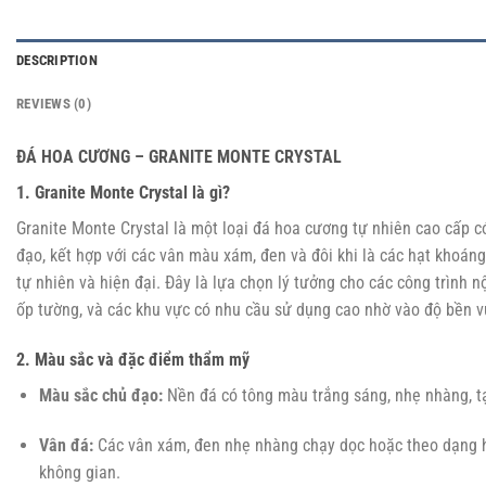
DESCRIPTION
REVIEWS (0)
ĐÁ HOA CƯƠNG – GRANITE MONTE CRYSTAL
1. Granite Monte Crystal là gì?
Granite Monte Crystal là một loại đá hoa cương tự nhiên cao cấp c
đạo, kết hợp với các vân màu xám, đen và đôi khi là các hạt khoán
tự nhiên và hiện đại. Đây là lựa chọn lý tưởng cho các công trình n
ốp tường, và các khu vực có nhu cầu sử dụng cao nhờ vào độ bền vư
2. Màu sắc và đặc điểm thẩm mỹ
Màu sắc chủ đạo:
Nền đá có tông màu trắng sáng, nhẹ nhàng, t
Vân đá:
Các vân xám, đen nhẹ nhàng chạy dọc hoặc theo dạng hì
không gian.