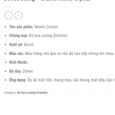
Tên sản phẩm
: Monte Crystal
Chủng loại:
Đá hoa cương (Granite)
Xuất xứ:
Brazil
Màu sắc:
Màu trắng chủ đạo có vân đá nâu xếp chồng lên nhau
Kích thước:
Độ dày:
20mm
Ứng dụng:
Ốp lát mặt tiền, thang máy, cầu thang, mặt bếp, bậc 
Category:
Đá hoa cương (Granite)