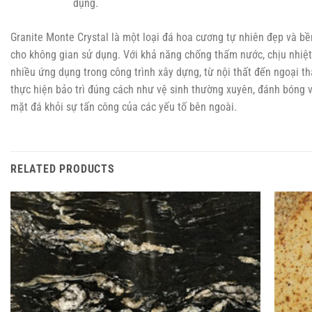
dụng.
Granite Monte Crystal là một loại đá hoa cương tự nhiên đẹp và bề
cho không gian sử dụng. Với khả năng chống thấm nước, chịu nhiệt,
nhiều ứng dụng trong công trình xây dựng, từ nội thất đến ngoại thấ
thực hiện bảo trì đúng cách như vệ sinh thường xuyên, đánh bóng 
mặt đá khỏi sự tấn công của các yếu tố bên ngoài.
RELATED PRODUCTS