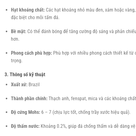
Hạt khoáng chất:
Các hạt khoáng nhỏ màu đen, xám hoặc vàng, p
đặc biệt cho mỗi tấm đá.
Bề mặt:
Có thể đánh bóng để tăng cường độ sáng và phản chiếu
hơn.
Phong cách phù hợp:
Phù hợp với nhiều phong cách thiết kế từ 
trọng.
3. Thông số kỹ thuật
Xuất xứ:
Brazil
Thành phần chính:
Thạch anh, fenspat, mica và các khoáng chất
Độ cứng Mohs:
6 – 7 (chịu lực tốt, chống trầy xước hiệu quả).
Độ thấm nước:
Khoảng 0.2%, giúp đá chống thấm và dễ dàng vệ 