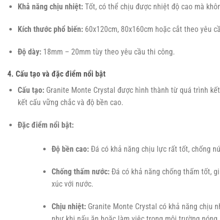
Khả năng chịu nhiệt:
Tốt, có thể chịu được nhiệt độ cao mà khôn
Kích thước phổ biến:
60x120cm, 80x160cm hoặc cắt theo yêu cầ
Độ dày:
18mm – 20mm tùy theo yêu cầu thi công.
4. Cấu tạo và đặc điểm nổi bật
Cấu tạo:
Granite Monte Crystal được hình thành từ quá trình kế
kết cấu vững chắc và độ bền cao.
Đặc điểm nổi bật:
Độ bền cao:
Đá có khả năng chịu lực rất tốt, chống nứ
Chống thấm nước:
Đá có khả năng chống thấm tốt, gi
xúc với nước.
Chịu nhiệt:
Granite Monte Crystal có khả năng chịu nh
như khi nấu ăn hoặc làm việc trong môi trường nóng.