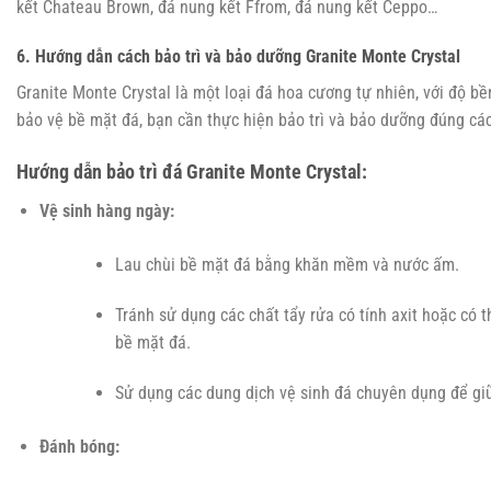
kết Chateau Brown, đá nung kết Ffrom, đá nung kết Ceppo…
6. Hướng dẫn cách bảo trì và bảo dưỡng Granite Monte Crystal
Granite Monte Crystal là một loại đá hoa cương tự nhiên, với độ bề
bảo vệ bề mặt đá, bạn cần thực hiện bảo trì và bảo dưỡng đúng cá
Hướng dẫn bảo trì đá Granite Monte Crystal:
Vệ sinh hàng ngày:
Lau chùi bề mặt đá bằng khăn mềm và nước ấm.
Tránh sử dụng các chất tẩy rửa có tính axit hoặc có 
bề mặt đá.
Sử dụng các dung dịch vệ sinh đá chuyên dụng để gi
Đánh bóng: