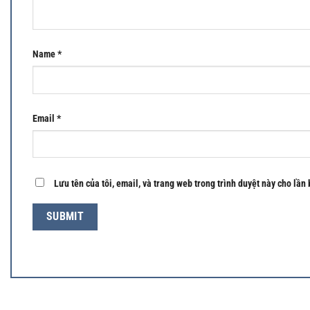
Name
*
Email
*
Lưu tên của tôi, email, và trang web trong trình duyệt này cho lần 