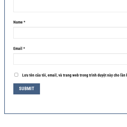
Name
*
Email
*
Lưu tên của tôi, email, và trang web trong trình duyệt này cho lần 