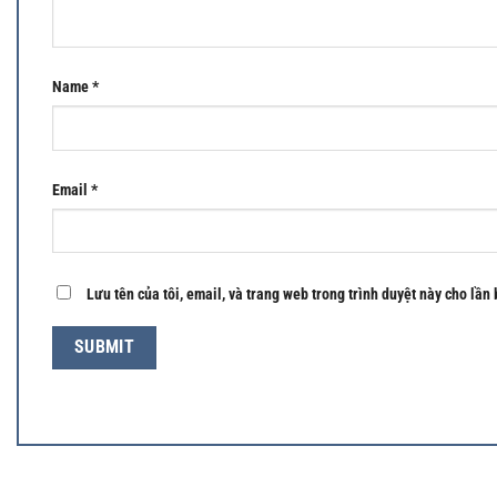
Name
*
Email
*
Lưu tên của tôi, email, và trang web trong trình duyệt này cho lần 