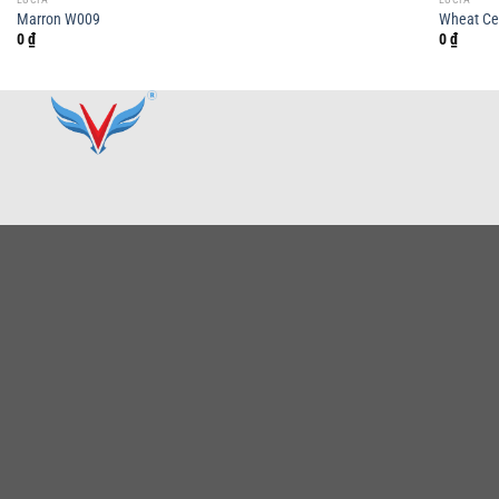
Marron W009
Wheat Ce
0
₫
0
₫