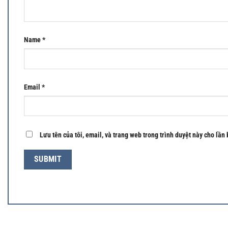
Name
*
Email
*
Lưu tên của tôi, email, và trang web trong trình duyệt này cho lần 