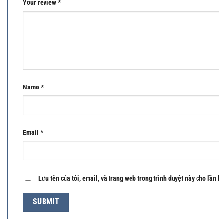
Your review
*
Name
*
Email
*
Lưu tên của tôi, email, và trang web trong trình duyệt này cho lần 