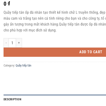
0
₫
Quầy tiếp tân ốp đá nhân tạo thiết kế hình chữ L truyền thống, đẹp 
màu cam và trắng tạo nên cá tính riêng cho bạn và cho công ty, tổ
gây ấn tượng trong mắt khách hàng.Quầy tiếp tân được ốp đá nhân
cho phù hợp với mục đích sử dụng.
Quầy tiếp tân đá nhân tạo Việt Mỹ 003 quantity
ADD TO CART
Category:
Quầy tiếp tân
DESCRIPTION