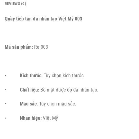
REVIEWS (0)
Quầy tiếp tân đá nhân tạo Việt Mỹ 003
Mã sản phẩm:
Re 003
•
Kích thước:
Tùy chọn kích thước.
•
Chất liệu:
Bề mặt được ốp đá nhân tạo.
•
Màu sắc
: Tùy chọn màu sắc.
•
Nhãn hiệu:
Việt Mỹ