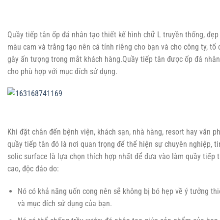
Quầy tiếp tân ốp đá nhân tạo thiết kế hình chữ L truyền thống, đẹp 
màu cam và trắng tạo nên cá tính riêng cho bạn và cho công ty, tổ
gây ấn tượng trong mắt khách hàng.Quầy tiếp tân được ốp đá nhân
cho phù hợp với mục đích sử dụng.
Khi đặt chân đến bệnh viện, khách sạn, nhà hàng, resort hay văn ph
quầy tiếp tân đó là nơi quan trọng để thể hiện sự chuyên nghiệp, ti
solic surface là lựa chọn thích hợp nhất để đưa vào làm quầy tiếp 
cao, độc đáo do:
Nó có khả năng uốn cong nên sẽ không bị bó hẹp về ý tưởng thiế
và mục đích sử dụng của bạn.