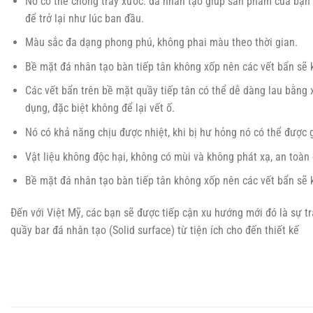
Nó có thể chống trầy xước: đá nhân tạo giúp sản phẩm của bạn 
để trở lại như lúc ban đầu.
Màu sắc đa dạng phong phú, không phai màu theo thời gian.
Bề mặt đá nhân tạo bàn tiếp tân không xốp nên các vết bẩn sẽ
Các vết bẩn trên bề mặt quầy tiếp tân có thể dễ dàng lau bằng
dụng, đặc biệt không để lại vết ố.
Nó có khả năng chịu được nhiệt, khi bị hư hỏng nó có thể được 
Vật liệu không độc hại, không có mùi và không phát xạ, an toà
Bề mặt đá nhân tạo bàn tiếp tân không xốp nên các vết bẩn sẽ
Đến với Việt Mỹ, các bạn sẽ được tiếp cận xu hướng mới đó là sự t
quầy bar đá nhân tạo (Solid surface) từ tiện ích cho đến thiết kế