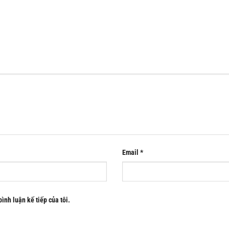
Email
*
bình luận kế tiếp của tôi.